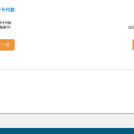
用卡付款
用卡付款
传真刷卡)
(