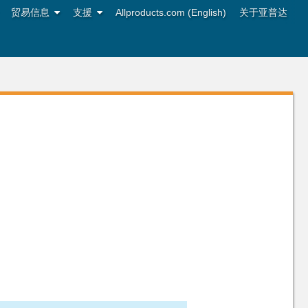
贸易信息
支援
Allproducts.com (English)
关于亚普达