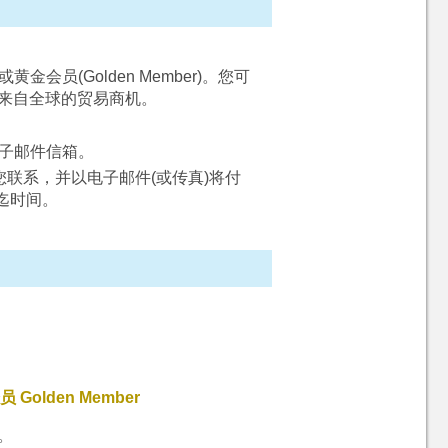
会员(Golden Member)。您可
获得来自全球的贸易商机。
的电子邮件信箱。
电话)与您联系，并以电子邮件(或传真)将付
起迄时间。
 Golden Member
。