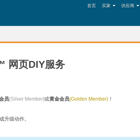
首页
买家
供应商
ts™ 网页DIY服务
会员
(Silver Member)
或
黄金会员
(Golden Member)
！
成升级动作。