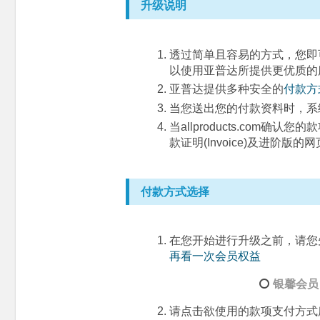
升级说明
透过简单且容易的方式，您即可马上
以使用亚普达所提供更优质的服务
亚普达提供多种安全的
付款方
当您送出您的付款资料时，系统将自
当allproducts.com确
款证明(Invoice)及进
付款方式选择
在您开始进行升级之前，请您
再看一次会员权益
银馨会员 S
请点击欲使用的款项支付方式